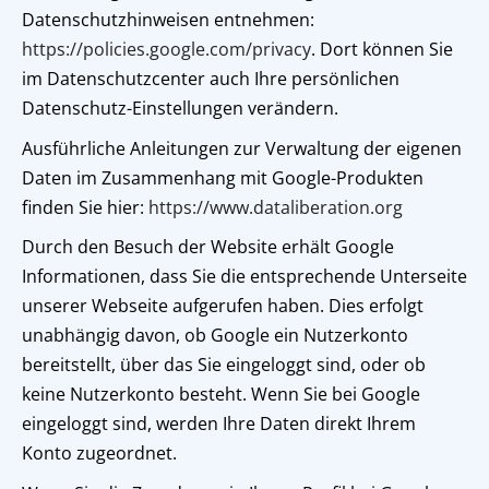
Datenschutzhinweisen entnehmen:
https://policies.google.com/privacy
. Dort können Sie
im Datenschutzcenter auch Ihre persönlichen
Datenschutz-Einstellungen verändern.
Ausführliche Anleitungen zur Verwaltung der eigenen
Daten im Zusammenhang mit Google-Produkten
finden Sie hier:
https://www.dataliberation.org
Durch den Besuch der Website erhält Google
Informationen, dass Sie die entsprechende Unterseite
unserer Webseite aufgerufen haben. Dies erfolgt
unabhängig davon, ob Google ein Nutzerkonto
bereitstellt, über das Sie eingeloggt sind, oder ob
keine Nutzerkonto besteht. Wenn Sie bei Google
eingeloggt sind, werden Ihre Daten direkt Ihrem
Konto zugeordnet.