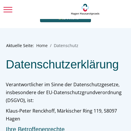
Mobile Menu Toggle
Termin online buchen
via
Aktuelle Seite:
Home
Datenschutz
Datenschutzerklärung
Verantwortlicher im Sinne der Datenschutzgesetze,
insbesondere der EU-Datenschutzgrundverordnung
(DSGVO), ist:
Klaus-Peter Renckhoff, Märkischer Ring 119, 58097
Hagen
Ihre Betroffenenrechte