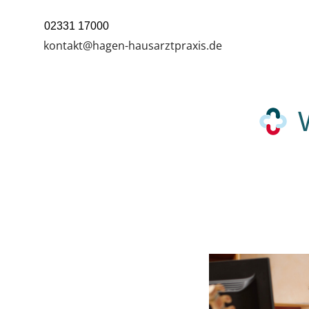
02331 17000
Termin 
Termin 
kontakt@hagen-hausarztpraxis.de