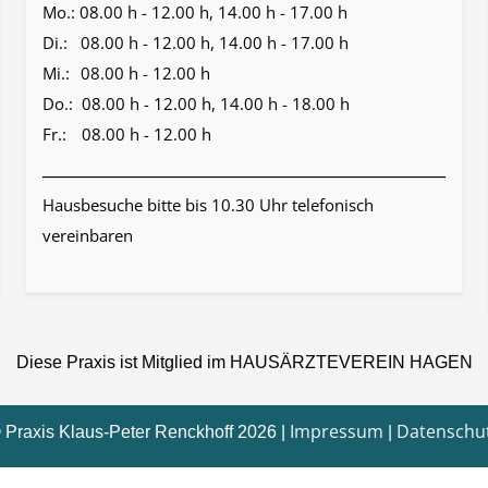
Mo.:
08.00 h - 12.00 h, 14.00 h - 17.00 h
Di.:
08.00 h - 12.00 h, 14.00 h - 17.00 h
Mi.:
08.00 h - 12.00 h
Do.:
08.00 h - 12.00 h, 14.00 h - 18.00 h
Fr.:
08.00 h - 12.00 h
Hausbesuche bitte bis 10.30 Uhr telefonisch
vereinbaren
Diese Praxis ist Mitglied im HAUSÄRZTEVEREIN HAGEN
Impressum
Datenschu
 Praxis Klaus-Peter Renckhoff 2026 |
|