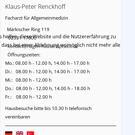
Klaus-Peter Renckhoff
Facharzt für Allgemeinmedizin
Märkischer Ring 119
ns helfen, diese Website und die Nutzererfahrung zu
02331 17000
e, dass bei einer Ablehnung womöglich nicht mehr alle
kontakt@hagen-hausarztpraxis.de
Öffnungszeiten:
Mo.:
08.00 h - 12.00 h, 14.00 h - 17.00 h
Di.:
08.00 h - 12.00 h, 14.00 h - 17.00 h
Mi.:
08.00 h - 12.00 h
Do.:
08.00 h - 12.00 h, 14.00 h - 18.00 h
Fr.:
08.00 h - 12.00 h
Hausbesuche bitte bis 10.30 h telefonisch
vereinbaren